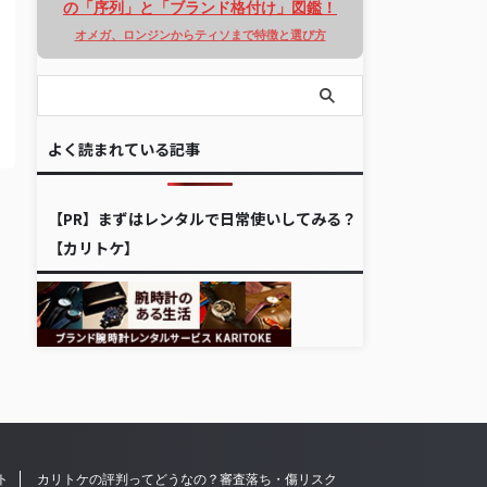
の「序列」と「ブランド格付け」図鑑！
オメガ、ロンジンからティソまで特徴と選び方
よく読まれている記事
【PR】まずはレンタルで日常使いしてみる？
【カリトケ】
ト
カリトケの評判ってどうなの？審査落ち・傷リスク