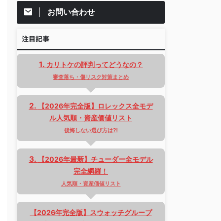
お問い合わせ
注目記事
カリトケの評判ってどうなの？
審査落ち・傷リスク対策まとめ
【2026年完全版】ロレックス全モデ
ル人気順・資産価値リスト
後悔しない選び方は⁈
【2026年最新】チューダー全モデル
完全網羅！
人気順・資産価値リスト
【2026年完全版】スウォッチグループ