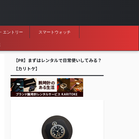
・エントリー
スマートウォッチ
選
【PR】まずはレンタルで日常使いしてみる？
【カリトケ】