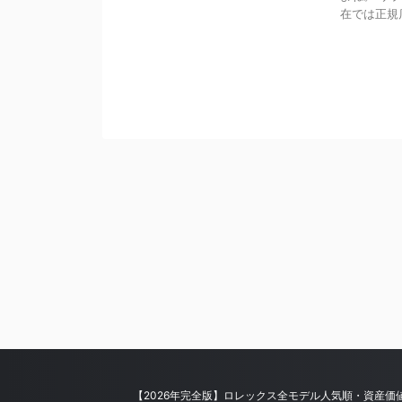
在では正規店
【2026年完全版】ロレックス全モデル人気順・資産価