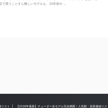
で買うことすら難しいモデルも、20年前や ...
値リスト
【2026年最新】チューダー全モデル完全網羅！人気順・資産価値リス