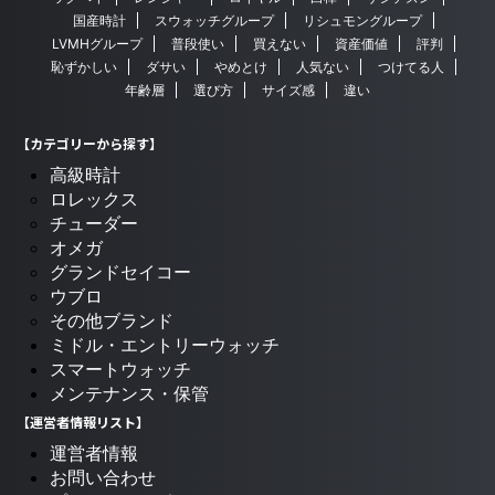
国産時計
スウォッチグループ
リシュモングループ
LVMHグループ
普段使い
買えない
資産価値
評判
恥ずかしい
ダサい
やめとけ
人気ない
つけてる人
年齢層
選び方
サイズ感
違い
【カテゴリーから探す】
高級時計
ロレックス
チューダー
オメガ
グランドセイコー
ウブロ
その他ブランド
ミドル・エントリーウォッチ
スマートウォッチ
メンテナンス・保管
【運営者情報リスト】
運営者情報
お問い合わせ