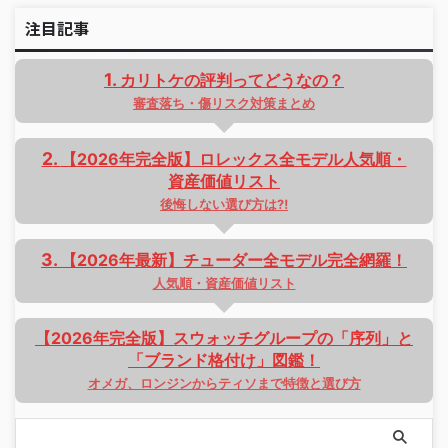
注目記事
カリトケの評判ってどうなの？
審査落ち・傷リスク対策まとめ
【2026年完全版】ロレックス全モデル人気順・
資産価値リスト
後悔しない選び方は⁈
【2026年最新】チューダー全モデル完全網羅！
人気順・資産価値リスト
【2026年完全版】スウォッチグループの「序列」と
「ブランド格付け」図鑑！
オメガ、ロンジンからティソまで特徴と選び方