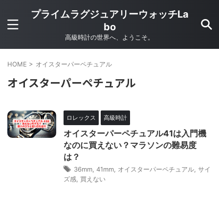
プライムラグジュアリーウォッチLa
bo
高級時計の世界へ、ようこそ。
HOME
>
オイスターパーペチュアル
オイスターパーペチュアル
ロレックス
高級時計
オイスターパーペチュアル41は入門機
なのに買えない？マラソンの難易度
は？
36mm
,
41mm
,
オイスターパーペチュアル
,
サイ
ズ感
,
買えない