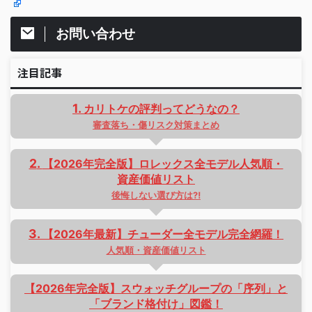
お問い合わせ
注目記事
カリトケの評判ってどうなの？
審査落ち・傷リスク対策まとめ
【2026年完全版】ロレックス全モデル人気順・
資産価値リスト
後悔しない選び方は⁈
【2026年最新】チューダー全モデル完全網羅！
人気順・資産価値リスト
【2026年完全版】スウォッチグループの「序列」と
「ブランド格付け」図鑑！