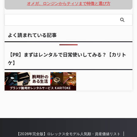
オメガ、ロンジンからティソまで特徴と選び方
よく読まれている記事
【PR】まずはレンタルで日常使いしてみる？【カリト
ケ】
【2026年完全版】ロレックス全モデル人気順・資産価値リスト