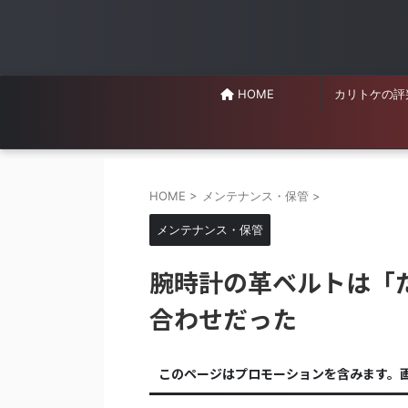
HOME
カリトケの評
HOME
>
メンテナンス・保管
>
メンテナンス・保管
腕時計の革ベルトは「
合わせだった
このページはプロモーションを含みます。