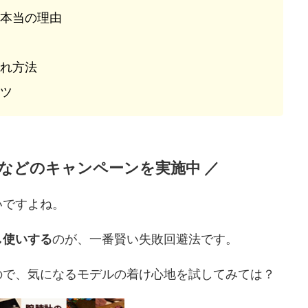
本当の理由
れ方法
ツ
引などのキャンペーンを実施中 ／
いですよね。
し使いする
のが、一番賢い失敗回避法です。
ので、気になるモデルの着け心地を試してみては？