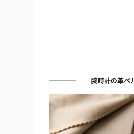
腕時計の革ベ