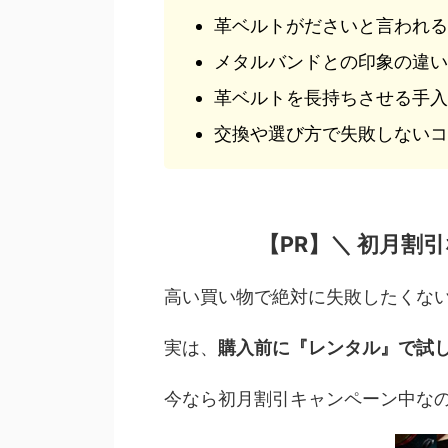
革ベルトがださいと言われる
メタルバンドとの印象の違い
革ベルトを長持ちさせる手入
交換や選び方で失敗しないコ
【PR】
＼ 初月割
高い買い物で絶対に失敗したくな
実は、
購入前に『レンタル』で試
今なら初月割引キャンペーン中な