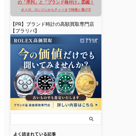
の「序列」と「ブランド格付け」図鑑！
オメガ、ロンジンからティソまで特徴と選び方
【PR】ブランド時計の高額買取専門店
【ブラリバ】
よく読まれている記事