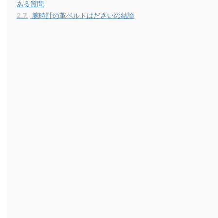
ある質問
2.7.
腕時計の革ベルトはださいの結論