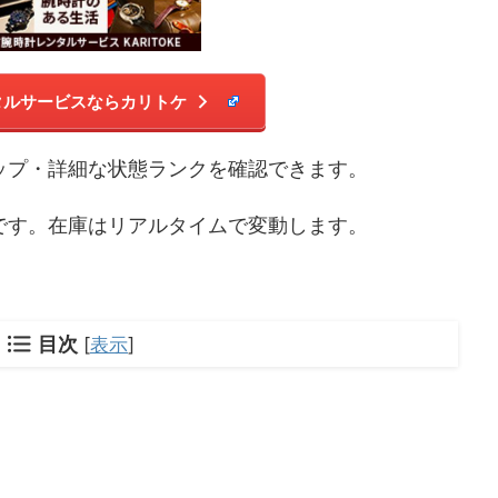
タルサービスならカリトケ
ップ・詳細な状態ランクを確認できます。
です。在庫はリアルタイムで変動します。
目次
[
表示
]