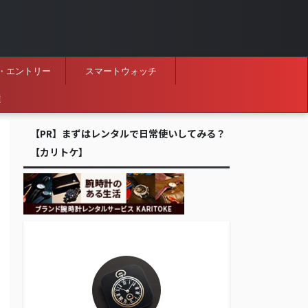
・エントリー
スマートウォッチ
選
【PR】まずはレンタルで日常使いしてみる？
【カリトケ】