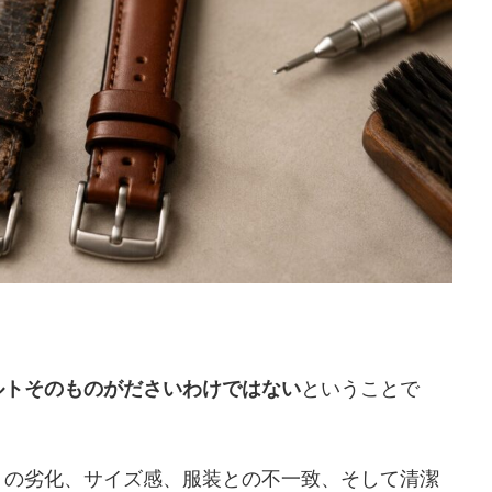
ルトそのものがださいわけではない
ということで
トの劣化、サイズ感、服装との不一致、そして清潔