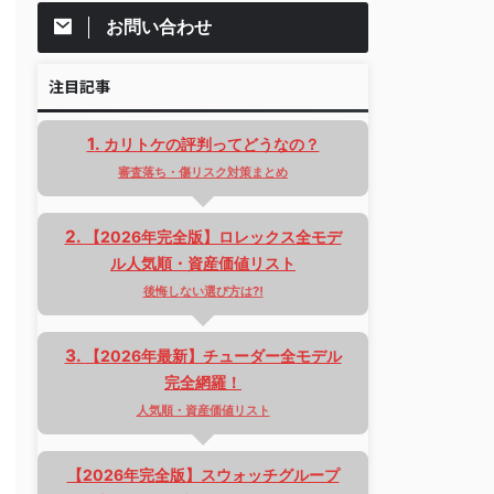
お問い合わせ
注目記事
カリトケの評判ってどうなの？
審査落ち・傷リスク対策まとめ
【2026年完全版】ロレックス全モデ
ル人気順・資産価値リスト
後悔しない選び方は⁈
【2026年最新】チューダー全モデル
完全網羅！
人気順・資産価値リスト
【2026年完全版】スウォッチグループ