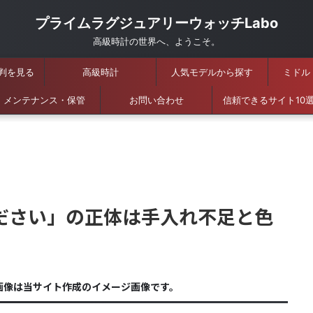
プライムラグジュアリーウォッチLabo
高級時計の世界へ、ようこそ。
判を見る
高級時計
人気モデルから探す
ミドル
メンテナンス・保管
お問い合わせ
信頼できるサイト10
ださい」の正体は手入れ不足と色
画像は当サイト作成のイメージ画像です。